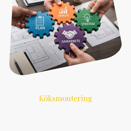
Köksmontering
Professionell montering av kök med fokus på
kvalitet och precision.