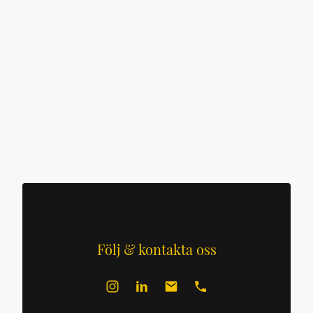
Följ & kontakta oss